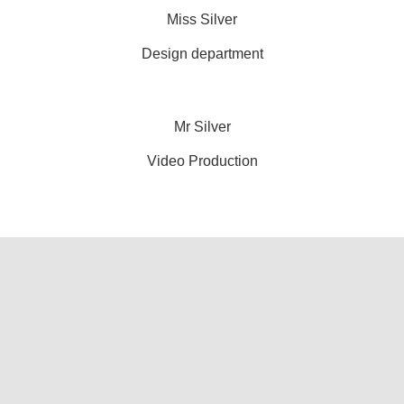
Miss Silver
Design department
Mr Silver
Video Production