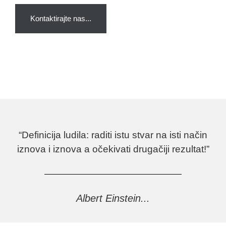
Kontaktirajte nas...
“Definicija ludila: raditi istu stvar na isti način
iznova i iznova a očekivati drugačiji rezultat!”
Albert Einstein...