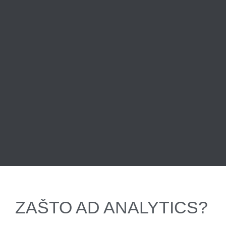
ZAŠTO AD ANALYTICS?