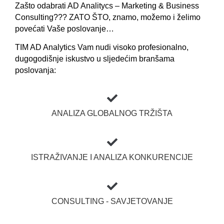
Zašto odabrati AD Analitycs – Marketing & Business
Consulting???
ZATO ŠTO
, znamo, možemo i želimo
povećati Vaše poslovanje…
TIM AD Analytics Vam nudi visoko profesionalno,
dugogodišnje iskustvo u sljedećim branšama
poslovanja:
ANALIZA GLOBALNOG TRŽIŠTA
ISTRAŽIVANJE I ANALIZA KONKURENCIJE
CONSULTING - SAVJETOVANJE